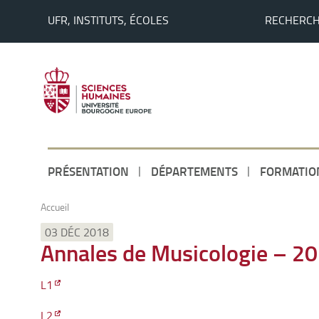
UFR, INSTITUTS, ÉCOLES
RECHERC
PRÉSENTATION
DÉPARTEMENTS
FORMATIO
Accueil
03 DÉC 2018
Annales de Musicologie – 2
L1
L2