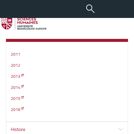
Annales des sujets
d’examens
Géographie
2011
2012
2013
2014
2015
2016
Histoire