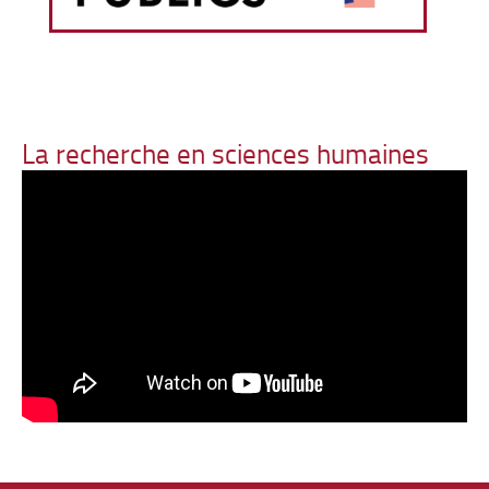
La recherche en sciences humaines