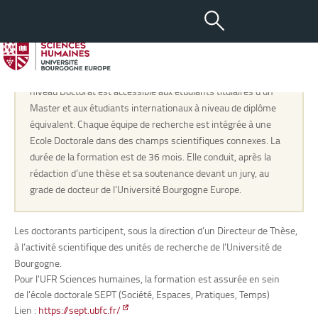
Doctorat
La formation doctorale est une formation par la recherche
pour la recherche, sa valorisation, l’expertise et le conseil. Le
niveau Doctorat est accessible aux étudiants titulaires d’un
Master et aux étudiants internationaux à niveau de diplôme
équivalent. Chaque équipe de recherche est intégrée à une
Ecole Doctorale dans des champs scientifiques connexes. La
durée de la formation est de 36 mois. Elle conduit, après la
rédaction d’une thèse et sa soutenance devant un jury, au
grade de docteur de l’
Université Bourgogne Europe.
Les doctorants participent, sous la direction d’un Directeur de Thèse,
à l’activité scientifique des unités de recherche de l’Université de
Bourgogne.
Pour l'UFR Sciences humaines, la formation est assurée en sein
de l'école doctorale SEPT (Société, Espaces, Pratiques, Temps)
Lien :
https://sept.ubfc.fr/