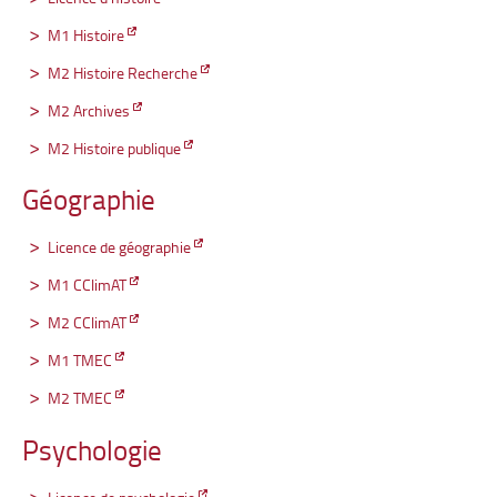
M1 Histoire
M2 Histoire Recherche
M2 Archives
M2 Histoire publique
Géographie
Licence de géographie
M1 CClimAT
M2 CClimAT
M1 TMEC
M2 TMEC
Psychologie