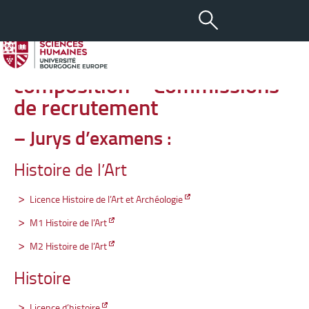
-
+
26 MAR 2021
aA
Jurys d’examens – Arrêtés de
composition – Commissions
de recrutement
– Jurys d’examens :
Histoire de l’Art
Licence Histoire de l’Art et Archéologie
M1 Histoire de l’Art
M2 Histoire de l’Art
Histoire
Licence d’histoire