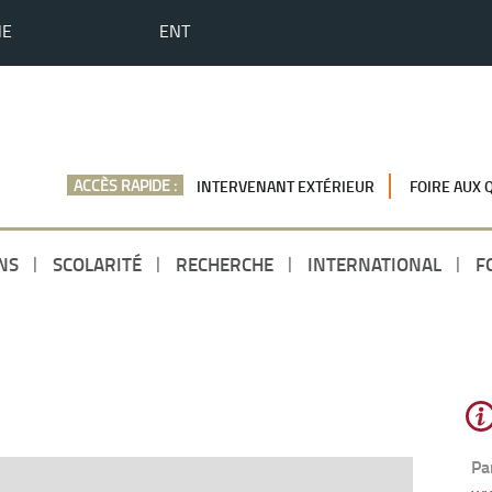
HE
ENT
ACCÈS RAPIDE :
INTERVENANT EXTÉRIEUR
FOIRE AUX 
NS
SCOLARITÉ
RECHERCHE
INTERNATIONAL
F
Pa