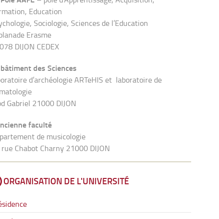
rmation, Education
ychologie, Sociologie, Sciences de l’Education
planade Erasme
078 DIJON CEDEX
 bâtiment des Sciences
boratoire d’archéologie ARTeHIS et laboratoire de
imatologie
bd Gabriel 21000 DIJON
ancienne faculté
partement de musicologie
 rue Chabot Charny 21000 DIJON
ORGANISATION DE L'UNIVERSITÉ
ésidence