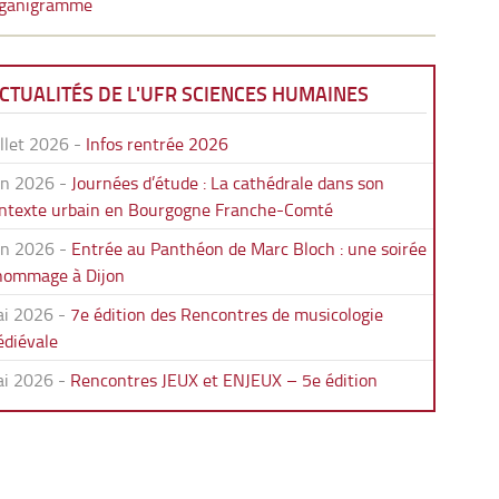
ganigramme
CTUALITÉS DE L'UFR SCIENCES HUMAINES
illet 2026
-
Infos rentrée 2026
in 2026
-
Journées d’étude : La cathédrale dans son
ntexte urbain en Bourgogne Franche-Comté
in 2026
-
Entrée au Panthéon de Marc Bloch : une soirée
hommage à Dijon
i 2026
-
7e édition des Rencontres de musicologie
diévale
i 2026
-
Rencontres JEUX et ENJEUX – 5e édition