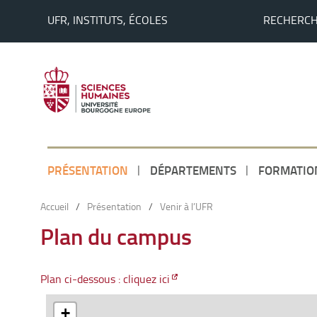
UFR, INSTITUTS, ÉCOLES
RECHERC
PRÉSENTATION
DÉPARTEMENTS
FORMATIO
Accueil
/
Présentation
/
Venir à l’UFR
Plan du campus
Plan ci-dessous : cliquez ici