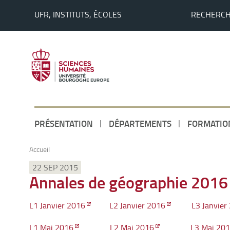
UFR, INSTITUTS, ÉCOLES
RECHERC
PRÉSENTATION
DÉPARTEMENTS
FORMATIO
Accueil
22 SEP 2015
Annales de géographie 2016
L1 Janvier 2016
L2 Janvier 2016
L3 Janvier
L1 Mai 2016
L2 Mai 2016
L3 Mai 20