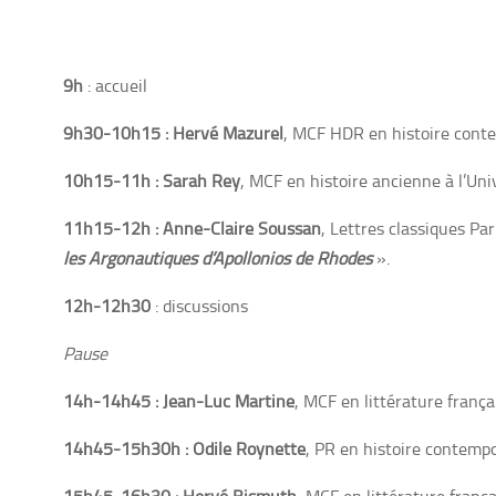
9h
: accueil
9h30-10h15 : Hervé Mazurel
, MCF HDR en histoire conte
10h15-11h : Sarah Rey
, MCF en histoire ancienne à l’Un
11h15-12h : Anne-Claire Soussan
, Lettres classiques Pa
les Argonautiques d’Apollonios de Rhodes
».
12h-12h30
: discussions
Pause
14h-14h45 : Jean-Luc Martine
, MCF en littérature frança
14h45-15h30h : Odile Roynette
, PR en histoire contemp