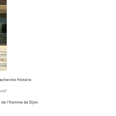
echerche Histoire
urel
s de l’Homme de Dijon