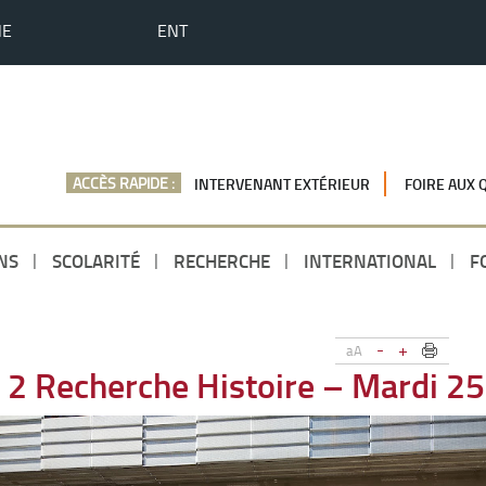
HE
ENT
ACCÈS RAPIDE :
INTERVENANT EXTÉRIEUR
FOIRE AUX 
NS
SCOLARITÉ
RECHERCHE
INTERNATIONAL
F
-
+
aA
 2 Recherche Histoire – Mardi 25