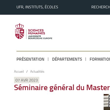
UFR, INSTITUTS, ÉCOLES
RECHERC
PRÉSENTATION
DÉPARTEMENTS
FORMATIO
Accueil
/
Actualités
07 AVR 2023
Séminaire général du Master