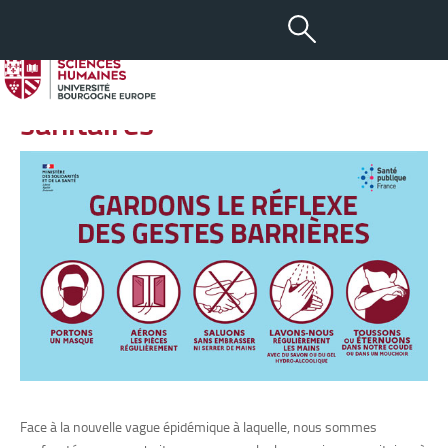
-
+
06 DÉC 2021
aA
Rappel des consignes
sanitaires
Face à la nouvelle vague épidémique à laquelle, nous sommes