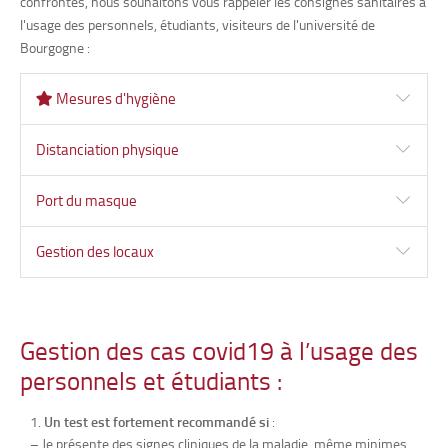
confrontés, nous souhaitons vous rappeler les consignes sanitaires à
l'usage des personnels, étudiants, visiteurs de l'université de
Bourgogne :
Mesures d'hygiène
Distanciation physique
Port du masque
Gestion des locaux
Gestion des cas covid19 à l’usage des
personnels et étudiants :
Un test est fortement recommandé si
:
– Je présente des signes cliniques de la maladie, même minimes