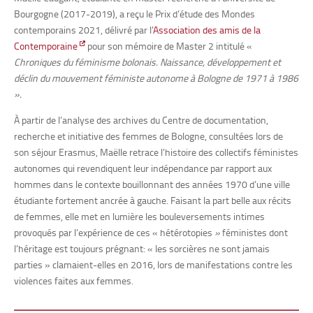
Bourgogne (2017-2019), a reçu le Prix d’étude des Mondes
contemporains 2021, délivré par l’
Association des amis de la
Contemporaine
pour son mémoire de Master 2 intitulé
«
Chroniques du féminisme bolonais. Naissance, développement et
déclin du mouvement féministe autonome à Bologne de 1971 à 1986
».
À partir de l’analyse des archives du Centre de documentation,
recherche et initiative des femmes de Bologne, consultées lors de
son séjour Erasmus, Maëlle retrace l’histoire des collectifs féministes
autonomes qui revendiquent leur indépendance par rapport aux
hommes dans le contexte bouillonnant des années 1970 d’une ville
étudiante fortement ancrée à gauche. Faisant la part belle aux récits
de femmes, elle met en lumière les bouleversements intimes
provoqués par l’expérience de ces « hétérotopies
»
féministes dont
l’héritage est toujours prégnant: « les sorcières ne sont jamais
parties » clamaient-elles en 2016, lors de manifestations contre les
violences faites aux femmes.