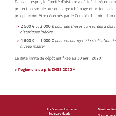
Dans cet esprit, le Comité d’histoire a décidé de récompe
protection sociale au sens large (chômage et action social
prix pourront être décernés par le Comité d’histoire d’un 
2 500 €
2 000 €
et
pour des thèses consacrées à des 
historiques inédits
1 500 €
1 000 €
et
pour encourager à la réalisation d
niveau master
30 avril 2020
La date limite de dépôt est fixée au
>
Règlement du prix CHSS 2020
UFR Sciences Humaines
Mentions lég
4 Boulevard Gabriel
Gestion des c