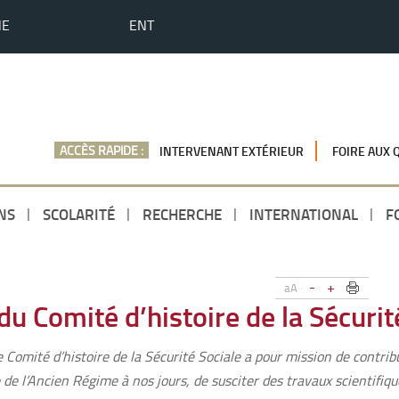
HE
ENT
ACCÈS RAPIDE :
INTERVENANT EXTÉRIEUR
FOIRE AUX 
NS
SCOLARITÉ
RECHERCHE
INTERNATIONAL
F
-
+
aA
u Comité d’histoire de la Sécurit
 Comité d’histoire de la Sécurité Sociale a pour mission de contrib
de l’Ancien Régime à nos jours, de susciter des travaux scientifique