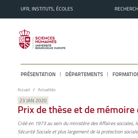
UFR, INSTITUTS, ÉCOLES
RECHERC
PRÉSENTATION
DÉPARTEMENTS
FORMATIO
Accueil
/
Actualités
23 JAN 2020
Prix de thèse et de mémoire d
Créé en 1973 au sein du ministère des Affaires sociales, le
Sécurité Sociale et plus largement de la protection sociale 