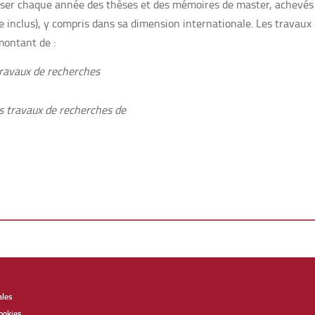
nser chaque année des thèses et des mémoires de master, achevés d
e inclus), y compris dans sa dimension internationale. Les travaux
montant de :
travaux de recherches
es travaux de recherches de
ales
ookies