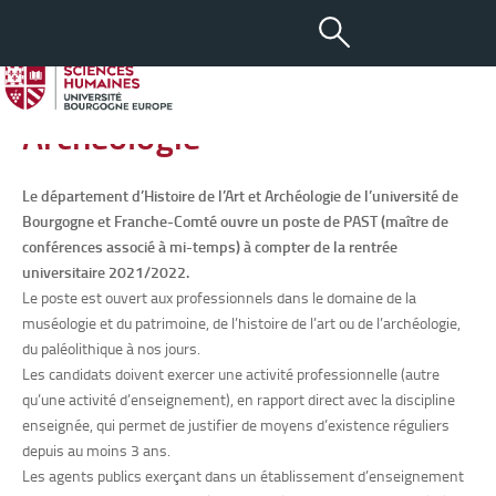
-
+
04 FÉV 2021
aA
PAST en Histoire de l’Art et
Archéologie
Le département d’Histoire de l’Art et Archéologie de l’université de
Bourgogne et Franche-Comté ouvre un poste de PAST (maître de
conférences associé à mi-temps) à compter de la rentrée
universitaire 2021/2022.
Le poste est ouvert aux professionnels dans le domaine de la
muséologie et du patrimoine, de l’histoire de l’art ou de l’archéologie,
du paléolithique à nos jours.
Les candidats doivent exercer une activité professionnelle (autre
qu’une activité d’enseignement), en rapport direct avec la discipline
enseignée, qui permet de justifier de moyens d’existence réguliers
depuis au moins 3 ans.
Les agents publics exerçant dans un établissement d’enseignement