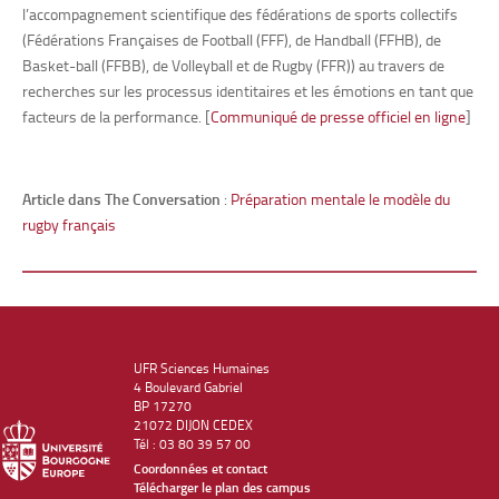
l’accompagnement scientifique des fédérations de sports collectifs
(Fédérations Françaises de Football (FFF), de Handball (FFHB), de
Basket-ball (FFBB), de Volleyball et de Rugby (FFR)) au travers de
recherches sur les processus identitaires et les émotions en tant que
facteurs de la performance. [
Communiqué de presse officiel en ligne
]
Article dans The Conversation
:
Préparation mentale le modèle du
rugby français
UFR Sciences Humaines
4 Boulevard Gabriel
BP 17270
21072 DIJON CEDEX
Tél : 03 80 39 57 00
Coordonnées et contact
Télécharger le plan des campus