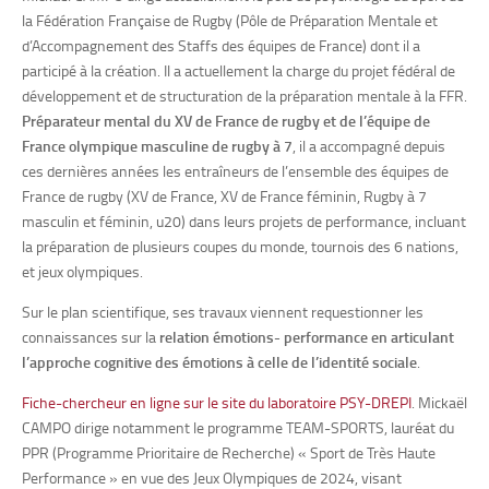
la Fédération Française de Rugby (Pôle de Préparation Mentale et
d’Accompagnement des Staffs des équipes de France) dont il a
participé à la création. Il a actuellement la charge du projet fédéral de
développement et de structuration de la préparation mentale à la FFR.
Préparateur mental du XV de France de rugby et de l’équipe de
France olympique masculine de rugby à 7
, il a accompagné depuis
ces dernières années les entraîneurs de l’ensemble des équipes de
France de rugby (XV de France, XV de France féminin, Rugby à 7
masculin et féminin, u20) dans leurs projets de performance, incluant
la préparation de plusieurs coupes du monde, tournois des 6 nations,
et jeux olympiques.
Sur le plan scientifique, ses travaux viennent requestionner les
connaissances sur la
relation émotions- performance en articulant
l’approche cognitive des émotions à celle de l’identité sociale
.
Fiche-chercheur en ligne sur le site du laboratoire PSY-DREPI
. Mickaël
CAMPO dirige notamment le programme TEAM-SPORTS, lauréat du
PPR (Programme Prioritaire de Recherche) « Sport de Très Haute
Performance » en vue des Jeux Olympiques de 2024, visant