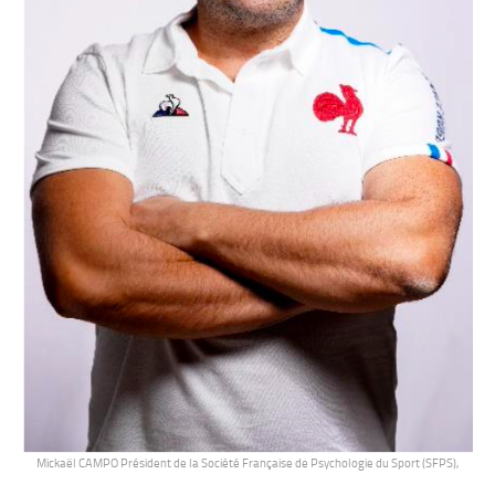
Mickaël CAMPO Président de la Société Française de Psychologie du Sport (SFPS),