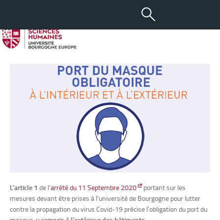
-
+
16 SEP 2020
aA
Le port du masque à l’uB
L’article 1
de l’
arrêté du 11 Septembre 2020
portant sur les
mesures devant être prises à l’université de Bourgogne pour lutter
contre la propagation du virus Covid-19 précise l’obligation du port du
masque,
y compris à l’extérieur des bâtiments
.