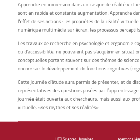
Apprendre en immersion dans un casque de réalité virtuel
sont en rapide et constante augmentation. Apprendre dans 
l’effet de ses actions : les propriétés de la réalité virt
numérique multimédia sur écran, les processus perceptifs e
Les travaux de recherche en psychologie et ergonomie cogn
ou d’accessibilité, ne pouvaient pas s’acquérir en situati
conceptuelles portant souvent sur des thèmes de science et
encore sur le développement de fonctions cognitives (cogn
Cette journée d’étude aura permis de présenter, et de di
représentatives des questions posées par l’apprentissage e
journée était ouverte aux chercheurs, mais aussi aux prof
virtuelle, «ses mythes et ses réalités».
UFR Sciences Humaines
Mentions lég