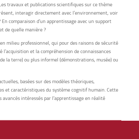
es travaux et publications scientifiques sur ce thème
résent, interagir directement avec l’environnement, voir
sé ? En comparaison d’un apprentissage avec un support
 et de quelle manière ?
n milieu professionnel, qui pour des raisons de sécurité
rné l’acquisition et la compréhension de connaissances
 de la terre) ou plus informel (démonstrations, musée) ou
actuelles, basées sur des modèles théoriques,
tes et caractéristiques du système cognitif humain. Cette
 avancés intéressés par l’apprentissage en réalité