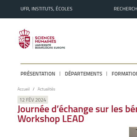
UFR, INSTITUTS, ÉCOLES
RECHERC
PRÉSENTATION
DÉPARTEMENTS
FORMATIO
Accueil
/
Actualités
12 FÉV 2024
Journée d’échange sur les bén
Workshop LEAD