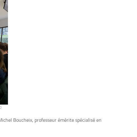
D
 Michel Boucheix, professeur émérite spécialisé en