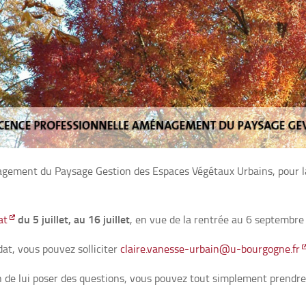
nagement du Paysage
Gestion des Espaces Végétaux Urbains,
pour 
du 5 juillet, au 16 juillet
at
, en vue de la rentrée
au 6 septembre
dat, vous pouvez solliciter
claire.vanesse-urbain@u-bourgogne.fr
 de lui poser des questions, vous pouvez tout simplement prendre r