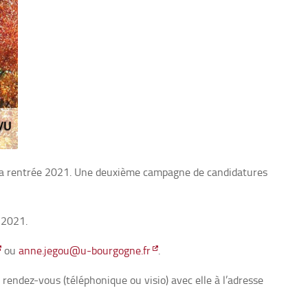
la rentrée 2021. Une deuxième campagne de candidatures
 2021
.
ou
anne.jegou@u-bourgogne.fr
.
endez-vous (téléphonique ou visio) avec elle à l’adresse