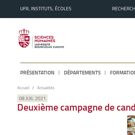
UFR, INSTITUTS, ÉCOLES
RECHERC
PRÉSENTATION
DÉPARTEMENTS
FORMATIO
Accueil
/
Actualités
08 JUIL 2021
Deuxième campagne de cand