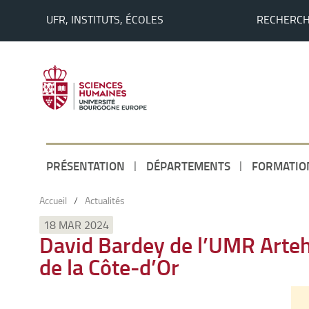
UFR, INSTITUTS, ÉCOLES
RECHERC
PRÉSENTATION
DÉPARTEMENTS
FORMATIO
Accueil
/
Actualités
18 MAR 2024
David Bardey de l’UMR Arteh
de la Côte-d’Or