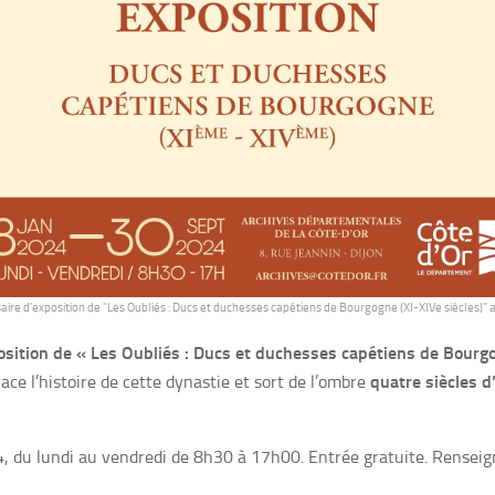
aire d'exposition de "Les Oubliés : Ducs et duchesses capétiens de Bourgogne (XI-XIVe siècles)"
sition de « Les Oubliés : Ducs et duchesses capétiens de Bourgo
quatre siècles d
race l’histoire de cette dynastie et sort de l’ombre
4, du lundi au vendredi de 8h30 à 17h00. Entrée gratuite. Rensei