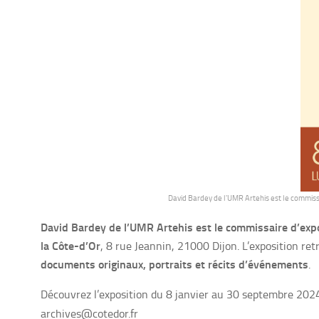
David Bardey de l'UMR Artehis est le commiss
David Bardey de l’UMR Artehis est le commissaire d’expo
la Côte-d’Or
, 8 rue Jeannin, 21000 Dijon. L’exposition ret
documents originaux, portraits et récits d’événements
.
Découvrez l’exposition du 8 janvier au 30 septembre 202
archives@cotedor.fr