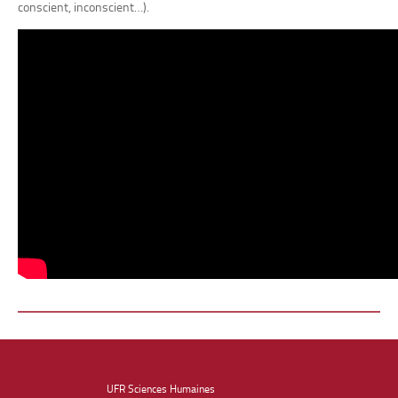
conscient, inconscient…).
UFR Sciences Humaines