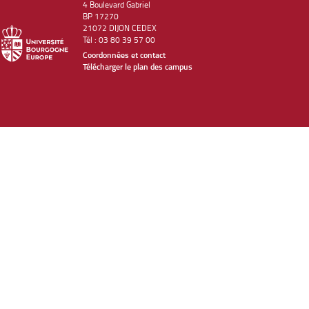
4 Boulevard Gabriel
BP 17270
21072 DIJON CEDEX
Tél : 03 80 39 57 00
Coordonnées et contact
Télécharger le plan des campus