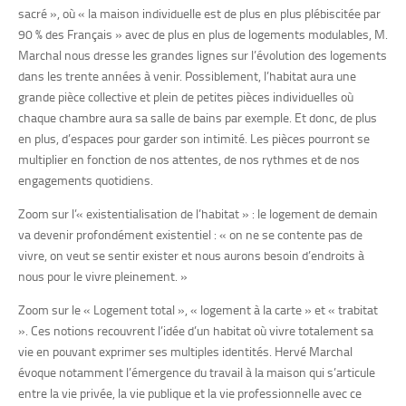
sacré », où « la maison individuelle est de plus en plus plébiscitée par
90 % des Français » avec de plus en plus de logements modulables, M.
Marchal nous dresse les grandes lignes sur l’évolution des logements
dans les trente années à venir. Possiblement, l’habitat aura une
grande pièce collective et plein de petites pièces individuelles où
chaque chambre aura sa salle de bains par exemple. Et donc, de plus
en plus, d’espaces pour garder son intimité. Les pièces pourront se
multiplier en fonction de nos attentes, de nos rythmes et de nos
engagements quotidiens.
Zoom sur l’« existentialisation de l’habitat » : le logement de demain
va devenir profondément existentiel : « on ne se contente pas de
vivre, on veut se sentir exister et nous aurons besoin d’endroits à
nous pour le vivre pleinement. »
Zoom sur le « Logement total », « logement à la carte » et « trabitat
». Ces notions recouvrent l’idée d’un habitat où vivre totalement sa
vie en pouvant exprimer ses multiples identités. Hervé Marchal
évoque notamment l’émergence du travail à la maison qui s’articule
entre la vie privée, la vie publique et la vie professionnelle avec ce