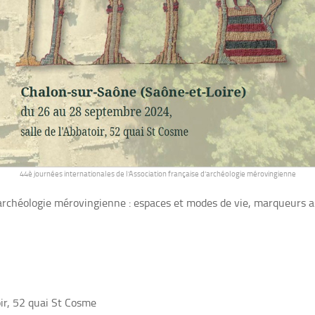
44è journées internationales de l’Association française d’archéologie mérovingienne
d’archéologie mérovingienne : espaces et modes de vie, marqueurs 
ir, 52 quai St Cosme