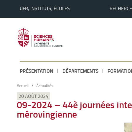
UFR, INSTITUTS, ÉCOLES
RECHERC
PRÉSENTATION
DÉPARTEMENTS
FORMATIO
Accueil
/
Actualités
20 AOÛT 2024
09-2024 – 44è journées inter
mérovingienne