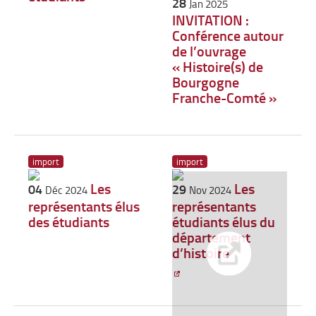
28
Jan 2025
INVITATION :
Conférence autour
de l’ouvrage
« Histoire(s) de
Bourgogne
Franche-Comté »
import
import
Les
Les
04
29
Déc 2024
Nov 2024
représentants élus
représentants
des étudiants
étudiants élus du
département
d’histoire