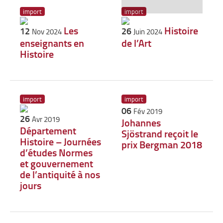
import
import
Les
Histoire
12
26
Nov 2024
Juin 2024
enseignants en
de l’Art
Histoire
import
import
06
Fév 2019
26
Avr 2019
Johannes
Département
Sjöstrand reçoit le
Histoire – Journées
prix Bergman 2018
d’études Normes
et gouvernement
de l’antiquité à nos
jours